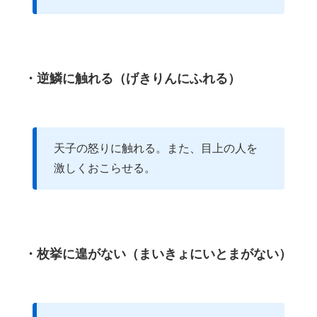
・逆鱗に触れる（げきりんにふれる）
天子の怒りに触れる。また、目上の人を
激しくおこらせる。
・枚挙に遑がない（まいきょにいとまがない）