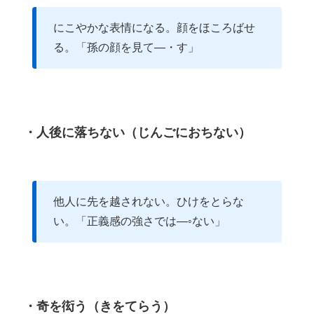
にこやかな表情になる。顔をほころばせ
る。「孫の顔を見て―・す」
・人後に落ちない（じんごにおちない）
他人に先を越されない。ひけをとらな
い。「正義感の強さでは―◦ない」
・奇を衒う（きをてらう）