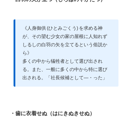
《人身御供 (ひとみごくう) を求める神
が、その望む少女の家の屋根に人知れず
しるしの白羽の矢を立てるという俗説か
ら》
多くの中から犠牲者として選び出され
る。また、一般に多くの中から特に選び
出される。「社長候補として―・った」
・歯に衣着せぬ（はにきぬきせぬ）