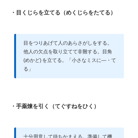
・目くじらを立てる（めくじらをたてる）
目をつりあげて人のあらさがしをする。
他人の欠点を取り立てて非難する。目角
(めかど) を立てる。「小さなミスに―・て
る」
・手薬煉を引く（てぐすねをひく）
十分用意して待ちかまえる。準備して機