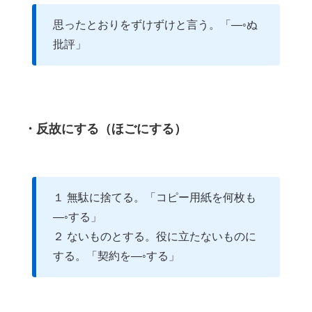
思ったとおりをずけずけと言う。「―◦ぬ
批評」
・反故にする（ほごにする）
１ 無駄に捨てる。「コピー用紙を何枚も
―◦する」
２ ないものとする。役に立たないものに
する。「契約を―◦する」