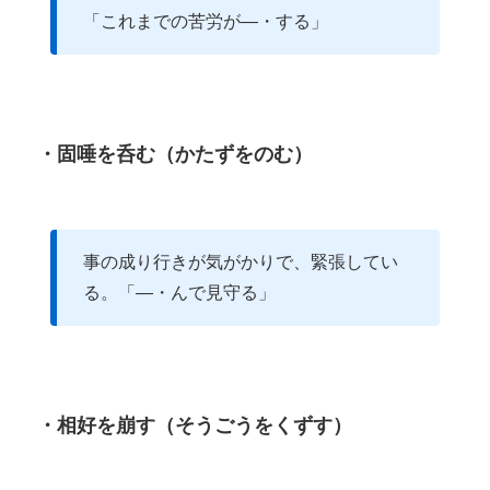
「これまでの苦労が―・する」
・固唾を呑む（かたずをのむ）
事の成り行きが気がかりで、緊張してい
る。「―・んで見守る」
・相好を崩す（そうごうをくずす）