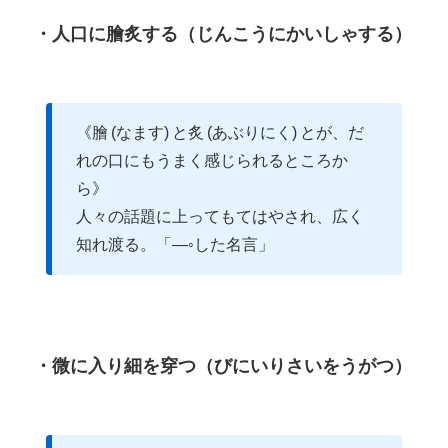
・人口に膾炙する（じんこうにかいしゃする）
《膾 (なます) と炙 (あぶりにく) とが、だ
れの口にもうまく感じられるところか
ら》
人々の話題に上ってもてはやされ、広く
知れ渡る。「―◦した名言」
・微に入り細を穿つ（びにいりさいをうがつ）