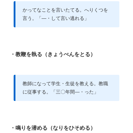
かってなことを言いたてる。へりくつを
言う。「―・して言い逃れる」
・教鞭を執る（きょうべんをとる）
教師になって学生・生徒を教える。教職
に従事する。「三〇年間―・った」
・鳴りを潜める（なりをひそめる）