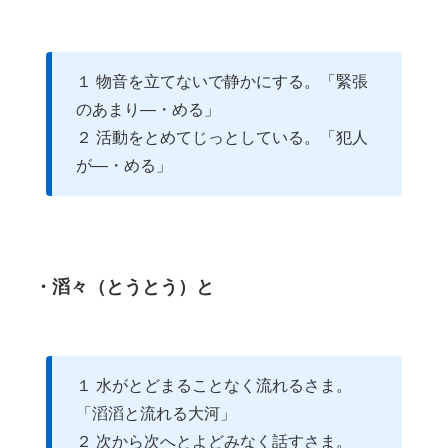
１ 物音を立てないで静かにする。「緊張
のあまり―・める」
２ 活動をとめてじっとしている。「犯人
が―・める」
・滔々（とうとう）と
１ 水がとどまることなく流れるさま。
「滔滔と流れる大河」
２ 次から次へとよどみなく話すさま。