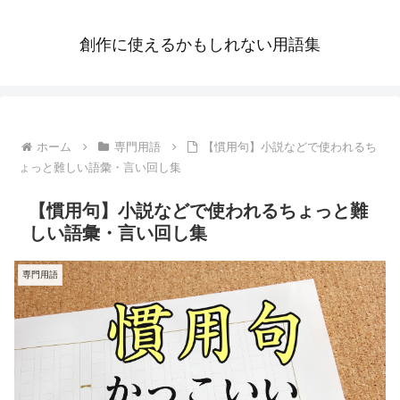
創作に使えるかもしれない用語集
ホーム
専門用語
【慣用句】小説などで使われるち
ょっと難しい語彙・言い回し集
【慣用句】小説などで使われるちょっと難
しい語彙・言い回し集
専門用語