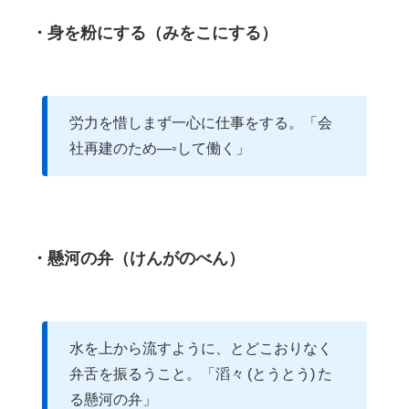
・身を粉にする（みをこにする）
労力を惜しまず一心に仕事をする。「会
社再建のため―◦して働く」
・懸河の弁（けんがのべん）
水を上から流すように、とどこおりなく
弁舌を振るうこと。「滔々 (とうとう) た
る懸河の弁」