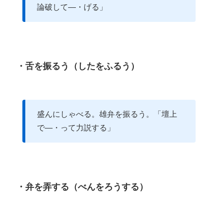
論破して―・げる」
・舌を振るう（したをふるう）
盛んにしゃべる。雄弁を振るう。「壇上
で―・って力説する」
・弁を弄する（べんをろうする）