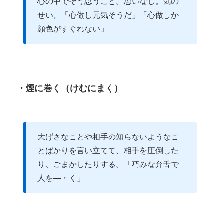
心の中でそう思うこと。思いなし。気の
せい。「心做し元気そうだ」「心做しか
顔色がすぐれない」
・煙に巻く（けむにまく）
大げさなことや相手の知らないようなこ
とばかりを言い立てて、相手を圧倒した
り、ごまかしたりする。「巧みな弁舌で
人を―・く」