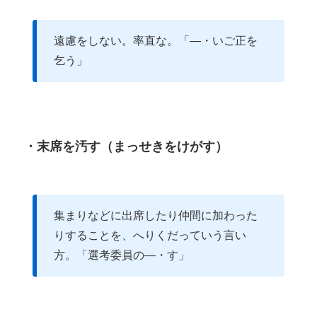
遠慮をしない。率直な。「―・いご正を
乞う」
・末席を汚す（まっせきをけがす）
集まりなどに出席したり仲間に加わった
りすることを、へりくだっていう言い
方。「選考委員の―・す」