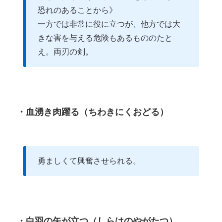
恐れのあることから》
一方では非常に役に立つが、他方では大
きな害を与える危険もあるもののたと
え。両刃の剣。
・血湧き肉躍る（ちわきにくおどる）
勇ましくて興奮させられる。
・白羽の矢が立つ（しらはのやがたつ）