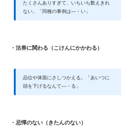
たくさんありすぎて、いちいち数えきれ
ない。「同種の事例は―・い」
・沽券に関わる（こけんにかかわる）
品位や体面にさしつかえる。「あいつに
頭を下げるなんて―・る」
・忌憚のない（きたんのない）