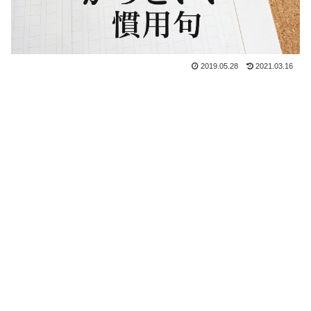
2019.05.28
2021.03.16