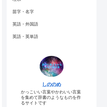
苗字・名字
英語・外国語
英語・英単語
しののめ
かっこいい言葉やかわいい言葉
を集めて辞書のようなものを作
るサイトです