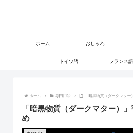
ホーム
おしゃれ
ドイツ語
フランス語
ホーム
専門用語
「暗黒物質（ダークマター
「暗黒物質（ダークマター）」
め