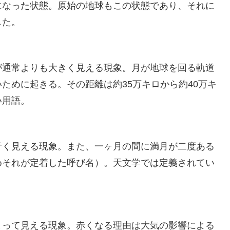
なった状態。原始の地球もこの状態であり、それに
した。
通常よりも大きく見える現象。月が地球を回る軌道
ために起きる。その距離は約35万キロから約40万キ
い用語。
く見える現象。また、一ヶ月の間に満月が二度ある
めそれが定着した呼び名）。天文学では定義されてい
って見える現象。赤くなる理由は大気の影響による