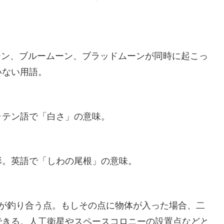
ムーン、ブルームーン、ブラッドムーンが同時に起こっ
いない用語。
テン語で「白さ」の意味。
。英語で「しわの尾根」の意味。
が釣り合う点。もしその点に物体が入った場合、二
できる。人工衛星やスペースコロニーの設置点などと