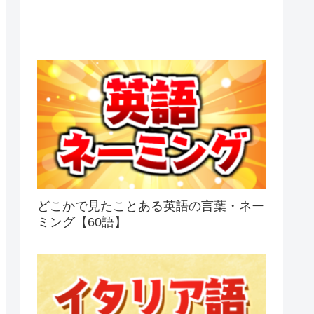
どこかで見たことある英語の言葉・ネー
ミング【60語】