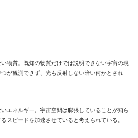
ない物質。既知の物質だけでは説明できない宇宙の現
持つが観測できず、光も反射しない暗い何かとされ
ないエネルギー。宇宙空間は膨張していることが知ら
するスピードを加速させていると考えられている。