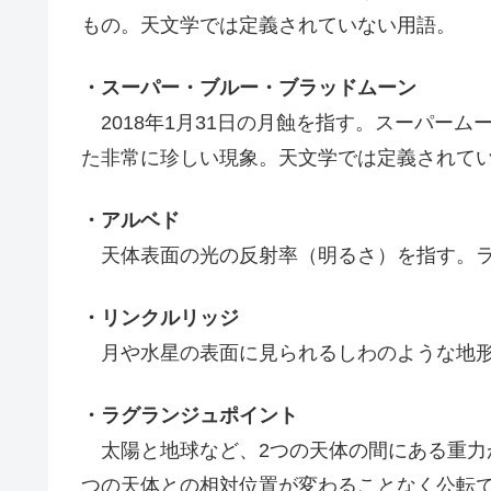
もの。天文学では定義されていない用語。
・スーパー・ブルー・ブラッドムーン
2018年1月31日の月蝕を指す。スーパー
た非常に珍しい現象。天文学では定義されて
・アルベド
天体表面の光の反射率（明るさ）を指す。ラ
・リンクルリッジ
月や水星の表面に見られるしわのような地形
・ラグランジュポイント
太陽と地球など、2つの天体の間にある重力
つの天体との相対位置が変わることなく公転