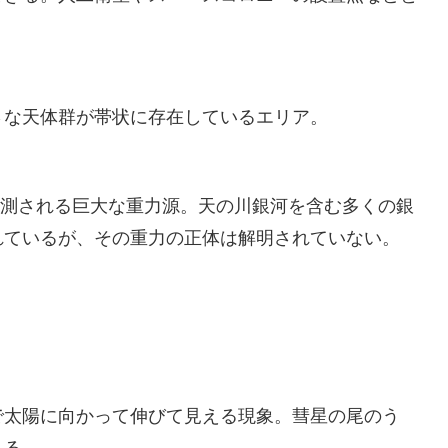
な天体群が帯状に存在しているエリア。
予測される巨大な重力源。天の川銀河を含む多くの銀
れているが、その重力の正体は解明されていない。
太陽に向かって伸びて見える現象。彗星の尾のう