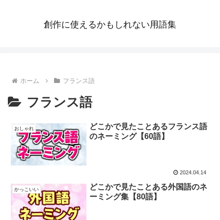
創作に使えるかもしれない用語集
ホーム
フランス語
フランス語
どこかで見たことあるフランス語
おしゃれ
のネーミング【60語】
2024.04.14
どこかで見たことある外国語のネ
かっこいい
ーミング集【80語】