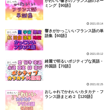
かわいい響きのフランス語のネー
おしゃれ
ミング【90語】
2021.03.14
響きがかっこいいフランス語の単
おしゃれ
語集【60語】
2021.03.12
綺麗で明るいポジティブな英語・
おしゃれ
外国語【70語】
2021.02.25
おしゃれでかわいいカタカナ・フ
かわいい
ランス語まとめ２【120語】