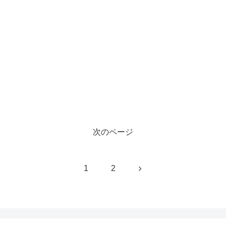
次のページ
次
1
2
へ