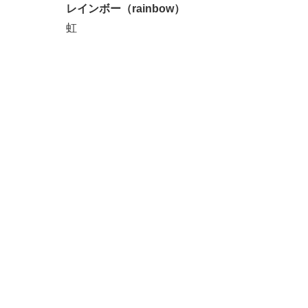
レインボー（rainbow）
虹