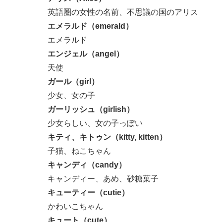
英語圏の女性の名前、不思議の国のアリス
エメラルド（emerald）
エメラルド
エンジェル（angel）
天使
ガール（girl）
少女、女の子
ガーリッシュ（girlish）
少女らしい、女の子っぽい
キティ、キトゥン（kitty, kitten）
子猫、ねこちゃん
キャンディ（candy）
キャンディー、あめ、砂糖菓子
キューティー（cutie）
かわいこちゃん
キュート（cute）