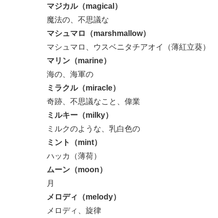
マジカル（magical）
魔法の、不思議な
マシュマロ（marshmallow）
マシュマロ、ウスベニタチアオイ（薄紅立葵）
マリン（marine）
海の、海軍の
ミラクル（miracle）
奇跡、不思議なこと、偉業
ミルキー（milky）
ミルクのような、乳白色の
ミント（mint）
ハッカ（薄荷）
ムーン（moon）
月
メロディ（melody）
メロディ、旋律