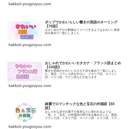
kakkoii-yougosyuu.com
ポップでかわいらしい響きの英語のネーミング
【70語】
小さい女の子や小動物をイメージするようなかわいい英単
語を集めて一覧にしました
kakkoii-yougosyuu.com
おしゃれでかわいいカタカナ・フランス語まとめ
【100語】
響きや意味がかわいいカタカナ語を集めて一覧にしまし
た。英語・フランス語を中心に、イタリア語、スペイン
語、ドイツ語、ラテン語などがあります
kakkoii-yougosyuu.com
綺麗でロマンチックな色と宝石の外国語【60
語】
おしゃれな店やお菓子の名前などに使われるような、
「色」と「宝石」の外国語の呼び名を集めました。英語、
フランス語、イタリア語、スペイン語、ドイツ語、ラテン
語などがあります
kakkoii-yougosyuu.com