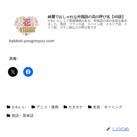
綺麗でおしゃれな外国語の花の呼び名【40語】
かわいらしくて異国情緒のある、外国語の花の名前を集め
ました。英語、フランス語、スペイン語、イタリア語、ド
イツ語、ラテン語などの呼び名です
kakkoii-yougosyuu.com
共有:
かわいい
アニメ・漫画
カタカナ
名前・ネーミング
英語・英単語
しののめ