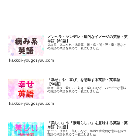
メンヘラ・ヤンデレ・病的なイメージの英語・英
単語【60語】
病み系・病みかわ・地雷系、鬱・病・闇・死・毒・悪など
の英語の単語を集めて一覧にしました
kakkoii-yougosyuu.com
「幸せ」や「喜び」を意味する英語・英単語
【50語】
幸せ・喜び・愛しい・好き・楽しいなど、ハッピーな意味
の英語の単語を集めて一覧にしました
kakkoii-yougosyuu.com
「美しい」や「素晴らしい」を意味する英語・英
単語【50語】
すごい・優れた・美しいなど、綺麗で肯定的な意味を持つ
英語の単語を集めて一覧にしました