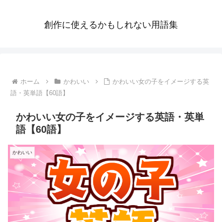
創作に使えるかもしれない用語集
ホーム
かわいい
かわいい女の子をイメージする英
語・英単語【60語】
かわいい女の子をイメージする英語・英単
語【60語】
かわいい