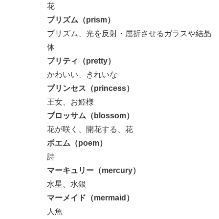
花
プリズム（prism）
プリズム、光を反射・屈折させるガラスや結晶
体
プリティ（pretty）
かわいい、きれいな
プリンセス（princess）
王女、お姫様
ブロッサム（blossom）
花が咲く、開花する、花
ポエム（poem）
詩
マーキュリー（mercury）
水星、水銀
マーメイド（mermaid）
人魚