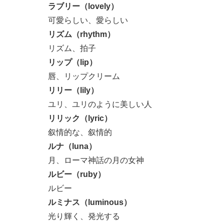
ラブリー（lovely）
可愛らしい、愛らしい
リズム（rhythm）
リズム、拍子
リップ（lip）
唇、リップクリーム
リリー（lily）
ユリ、ユリのように美しい人
リリック（lyric）
叙情的な、叙情的
ルナ（luna）
月、ローマ神話の月の女神
ルビー（ruby）
ルビー
ルミナス（luminous）
光り輝く、発光する