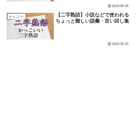
2019.05.28
【二字熟語】小説などで使われる
かっこいい
ちょっと難しい語彙・言い回し集
2019.05.20