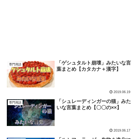
「ゲシュタルト崩壊」みたいな言
専門用語
葉まとめ【カタカナ＋漢字】
2019.06.19
「シュレーディンガーの猫」みた
専門用語
いな言葉まとめ【〇〇の××】
2019.06.17