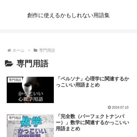
創作に使えるかもしれない用語集
ホーム
専門用語
専門用語
「ペルソナ」心理学に関連するか
専門用語
っこいい用語まとめ
2019.07.10
「完全数（パーフェクトナンバ
専門用語
ー）」数学に関連するかっこいい
用語まとめ