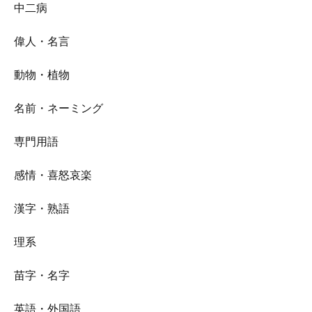
中二病
偉人・名言
動物・植物
名前・ネーミング
専門用語
感情・喜怒哀楽
漢字・熟語
理系
苗字・名字
英語・外国語