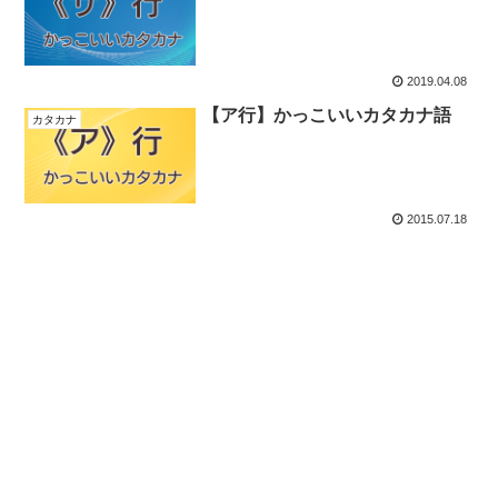
2019.04.08
【ア行】かっこいいカタカナ語
カタカナ
2015.07.18