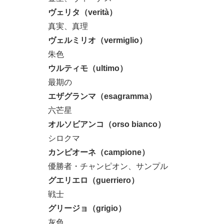
ヴェリタ（verità）
真実、真理
ヴェルミリオ（vermiglio）
朱色
ウルティモ（ultimo）
最期の
エザグランマ（esagramma）
六芒星
オルソビアンコ（orso bianco）
シロクマ
カンピオーネ（campione）
優勝者・チャンピオン、サンプル
グエリエロ（guerriero）
戦士
グリージョ（grigio）
灰色