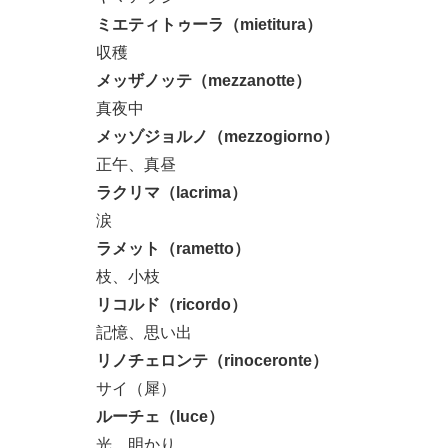
ミエティトゥーラ（mietitura）
収穫
メッザノッテ（mezzanotte）
真夜中
メッゾジョルノ（mezzogiorno）
正午、真昼
ラクリマ（lacrima）
涙
ラメット（rametto）
枝、小枝
リコルド（ricordo）
記憶、思い出
リノチェロンテ（rinoceronte）
サイ（犀）
ルーチェ（luce）
光、明かり