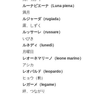
ルーナピエーナ（Luna piena）
満月
ルジャーダ（rugiada）
露、しずく
ルッサーレ（russare）
いびき
ルネディ（lunedì）
月曜日
レオーネマリーノ（leone marino）
アシカ
レオパルド（leopardo）
ヒョウ（豹）
レガーメ（legame）
絆、つながり