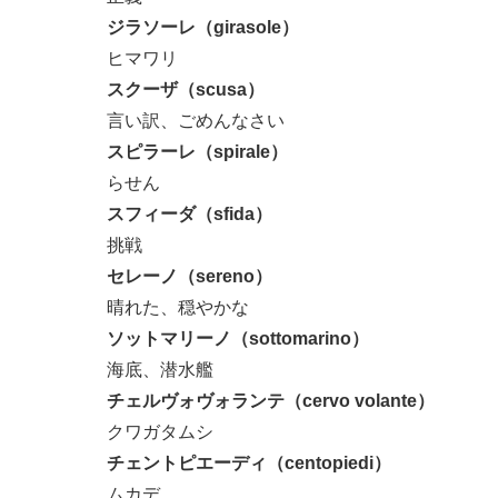
ジラソーレ（girasole）
ヒマワリ
スクーザ（scusa）
言い訳、ごめんなさい
スピラーレ（spirale）
らせん
スフィーダ（sfida）
挑戦
セレーノ（sereno）
晴れた、穏やかな
ソットマリーノ（sottomarino）
海底、潜水艦
チェルヴォヴォランテ（cervo volante）
クワガタムシ
チェントピエーディ（centopiedi）
ムカデ