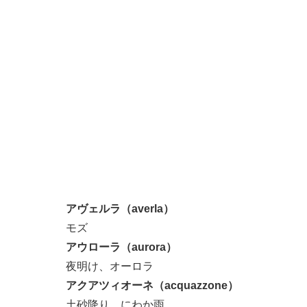
アヴェルラ（averla）
モズ
アウローラ（aurora）
夜明け、オーロラ
アクアツィオーネ（acquazzone）
土砂降り、にわか雨