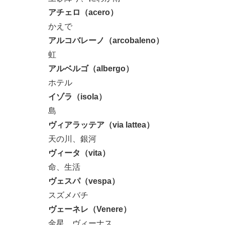
アチェロ（acero）
かえで
アルコバレーノ（arcobaleno）
虹
アルベルゴ（albergo）
ホテル
イゾラ（isola）
島
ヴィアラッテア（via lattea）
天の川、銀河
ヴィータ（vita）
命、生活
ヴェスパ（vespa）
スズメバチ
ヴェーネレ（Venere）
金星、ヴィーナス