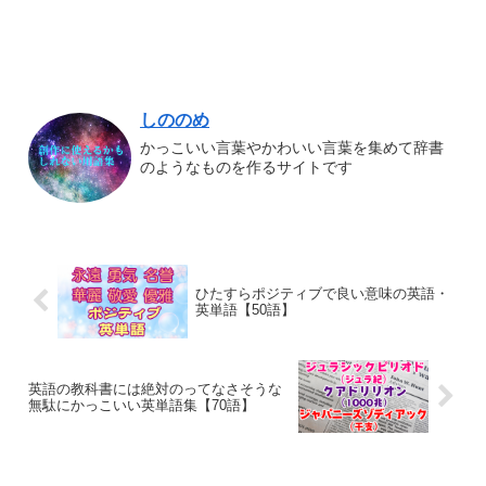
しののめ
かっこいい言葉やかわいい言葉を集めて辞書
のようなものを作るサイトです
ひたすらポジティブで良い意味の英語・
英単語【50語】
英語の教科書には絶対のってなさそうな
無駄にかっこいい英単語集【70語】