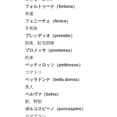
フォルトゥーナ（fortuna）
幸運
フェニーチェ（fenice）
不死鳥
プレシディオ（presidio）
防衛、駐屯部隊
プロメッサ（promessa）
約束
ペッティロッソ（pettirosso）
コマドリ
ベッラドンナ（bella donna）
美人
ベルヴァ（belva）
獣、野獣
ポルコスピーノ（porcospino）
ヤマアラシ