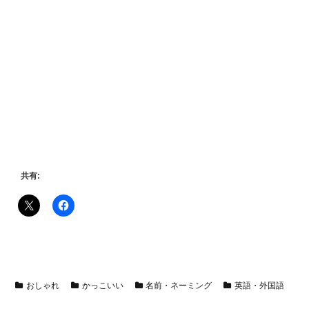
共有:
おしゃれ
かっこいい
名前・ネーミング
英語・外国語