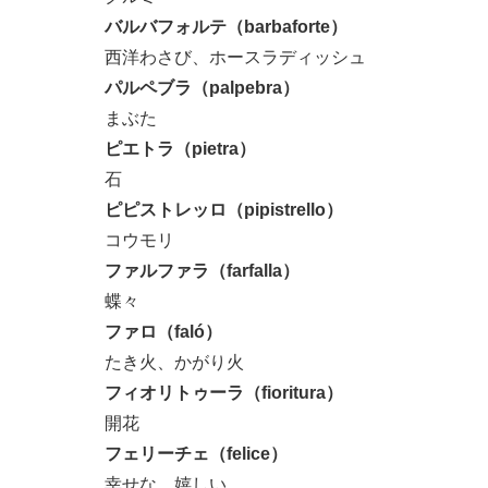
バルバフォルテ（barbaforte）
西洋わさび、ホースラディッシュ
パルペブラ（palpebra）
まぶた
ピエトラ（pietra）
石
ピピストレッロ（pipistrello）
コウモリ
ファルファラ（farfalla）
蝶々
ファロ（faló）
たき火、かがり火
フィオリトゥーラ（fioritura）
開花
フェリーチェ（felice）
幸せな、嬉しい