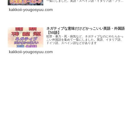
一覧にしました。英語・スペイン語・イタリア語・フラン
ス語・ドイツ語・ラテン語などがあります
kakkoii-yougosyuu.com
ネガティブな意味だけどかっこいい英語・外国語
【50語】
犯罪・暴力・死・病気など、ネガティブなのにやたらかっ
こい外国語を集めて一覧にしました。英語、イタリア語、
ドイツ語、スペイン語などがあります
kakkoii-yougosyuu.com