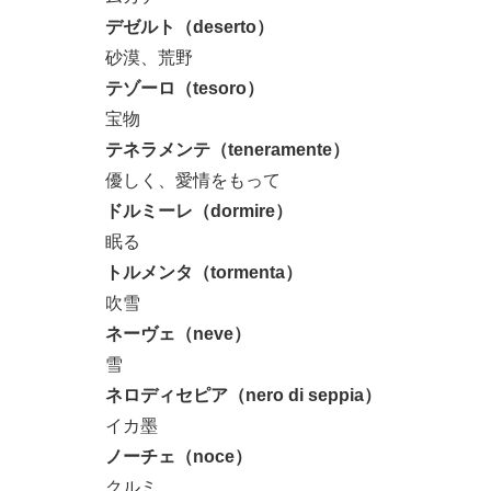
デゼルト（deserto）
砂漠、荒野
テゾーロ（tesoro）
宝物
テネラメンテ（teneramente）
優しく、愛情をもって
ドルミーレ（dormire）
眠る
トルメンタ（tormenta）
吹雪
ネーヴェ（neve）
雪
ネロディセピア（nero di seppia）
イカ墨
ノーチェ（noce）
クルミ