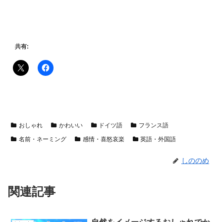
共有:
おしゃれ
かわいい
ドイツ語
フランス語
名前・ネーミング
感情・喜怒哀楽
英語・外国語
しののめ
関連記事