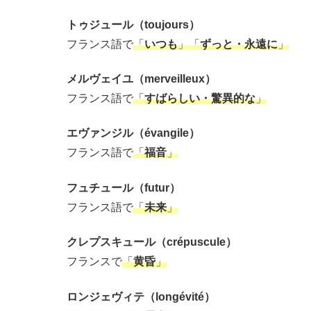
トゥジュール（toujours）
フランス語で
「
いつも
」「
ずっと・永遠に
」
メルヴェイユ（merveilleux）
フランス語で
「
すばらしい・驚異的な
」
エヴァンジル（évangile）
フランス語で
「
福音
」
フュチュール（futur）
フランス語で
「
未来
」
クレプスキュール（crépuscule）
フランスで
「
黄昏
」
ロンジェヴィテ（longévité）