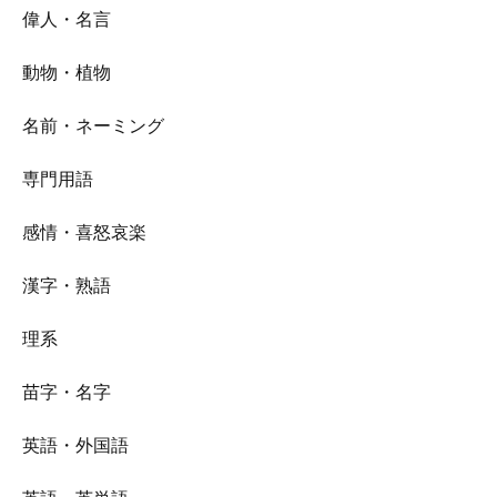
偉人・名言
動物・植物
名前・ネーミング
専門用語
感情・喜怒哀楽
漢字・熟語
理系
苗字・名字
英語・外国語