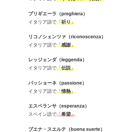
プリギエーラ（preghiera）
イタリア語で
「
祈り
」
リコノシェンツァ（riconoscenza）
イタリア語で
「
感謝
」
レッジェンダ（leggenda）
イタリア語で
「
伝説
」
パッショーネ（passione）
イタリア語で
「
情熱
」
エスペランサ（esperanza）
スペイン語で
「
希望
」
ブエナ・スエルテ（buena suerte）