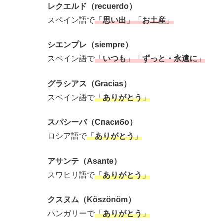
レクエルド（recuerdo）
スペイン語で
「
思い出
」「
お土産
」
シエンプレ（siempre）
スペイン語で
「
いつも
」「
ずっと・永遠に
」
グラシアス（Gracias）
スペイン語で
「
ありがとう
」
スパシーバ（Спасибо）
ロシア語で
「
ありがとう
」
アサンテ（Asante）
スワヒリ語で
「
ありがとう
」
クスヌム（Köszönöm）
ハンガリーで
「
ありがとう
」