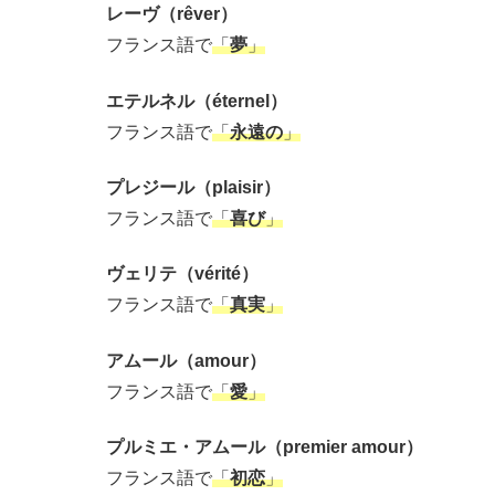
レーヴ（rêver）
フランス語で
「
夢
」
エテルネル（éternel）
フランス語で
「
永遠の
」
プレジール（plaisir）
フランス語で
「
喜び
」
ヴェリテ（vérité）
フランス語で
「
真実
」
アムール（amour）
フランス語で
「
愛
」
プルミエ・アムール（premier amour）
フランス語で
「
初恋
」