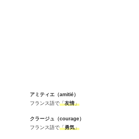
アミティエ（amitié）
フランス語で
「
友情
」
クラージュ（courage）
フランス語で
「
勇気
」