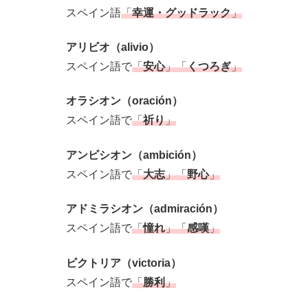
スペイン語
「
幸運・グッドラック
」
アリビオ（alivio）
スペイン語で
「
安心
」「
くつろぎ
」
オラシオン（oración）
スペイン語で
「
祈り
」
アンビシオン（ambición）
スペイン語で
「
大志
」「
野心
」
アドミラシオン（admiración）
スペイン語で
「
憧れ
」「
感嘆
」
ビクトリア（victoria）
スペイン語で
「
勝利
」