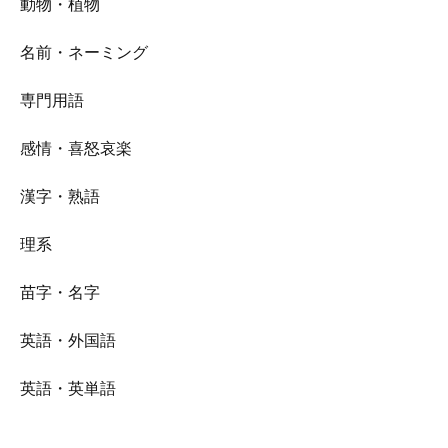
動物・植物
名前・ネーミング
専門用語
感情・喜怒哀楽
漢字・熟語
理系
苗字・名字
英語・外国語
英語・英単語