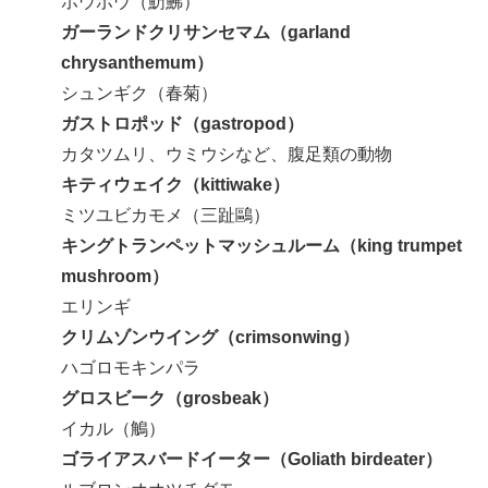
ホウボウ（魴鮄）
ガーランドクリサンセマム（garland
chrysanthemum）
シュンギク（春菊）
ガストロポッド（gastropod）
カタツムリ、ウミウシなど、腹足類の動物
キティウェイク（kittiwake）
ミツユビカモメ（三趾鷗）
キングトランペットマッシュルーム（king trumpet
mushroom）
エリンギ
クリムゾンウイング（crimsonwing）
ハゴロモキンパラ
グロスビーク（grosbeak）
イカル（鵤）
ゴライアスバードイーター（Goliath birdeater）