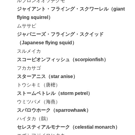
ルブロンオオツチグモ
ジャイアント・フライング・スクワーレル（giant
flying squirrel）
ムササビ
ジャパニーズ・フライング・スクイッド
（Japanese flying squid）
スルメイカ
スコーピオンフィッシュ（scorpionfish）
フカカサゴ
スターアニス（star anise）
トウシキミ（唐樒）
ストームペトレル（storm petrel）
ウミツバメ（海燕）
スパロウホーク（sparrowhawk）
ハイタカ（鷂）
セレスティアルモナーク（celestial monarch）