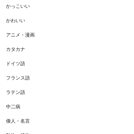
かっこいい
かわいい
アニメ・漫画
カタカナ
ドイツ語
フランス語
ラテン語
中二病
偉人・名言