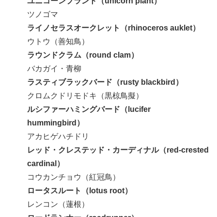
ユニコーンプラント（unicorn plant）
ツノゴマ
ライノセラスオークレット（rhinoceros auklet）
ウトウ（善知鳥）
ラウンドクラム（round clam）
バカガイ・青柳
ラスティブラックバード（rusty blackbird）
クロムクドリモドキ（黒椋鳥擬）
ルシファーハミングバード（lucifer
hummingbird）
アカヒゲハチドリ
レッド・クレステッド・カーディナル（red-crested
cardinal）
コウカンチョウ（紅冠鳥）
ロータスルート（lotus root）
レンコン（蓮根）