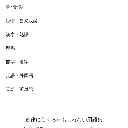
専門用語
感情・喜怒哀楽
漢字・熟語
理系
苗字・名字
英語・外国語
英語・英単語
創作に使えるかもしれない用語集