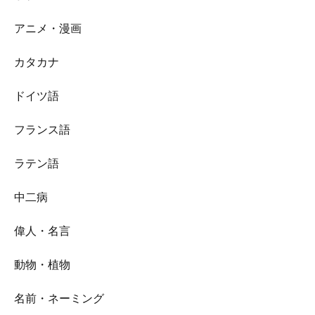
アニメ・漫画
カタカナ
ドイツ語
フランス語
ラテン語
中二病
偉人・名言
動物・植物
名前・ネーミング